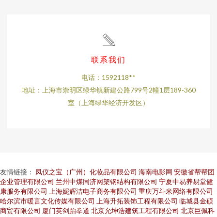
联系我们
电话：1592118**
地址：上海市崇明区绿华镇新建公路799号2幢1层189-360
室（上海绿华经济开发区）
友情链接：
凤仪之宝（广州）化妆品有限公司
海南电影网
安徽省帮帮团
企业管理有限公司
兰州中煤同济网架钢结构有限公司
宁夏中易养易堂健
康服务有限公司
上海妮辉洁电子商务有限公司
重庆万斗米网络有限公司
哈尔滨市暖言文化传媒有限公司
上海升拓装饰工程有限公司
临城县金硕
商贸有限公司
厦门英剑跆拳道
北京允坤浩建筑工程有限公司
北京巨佩科