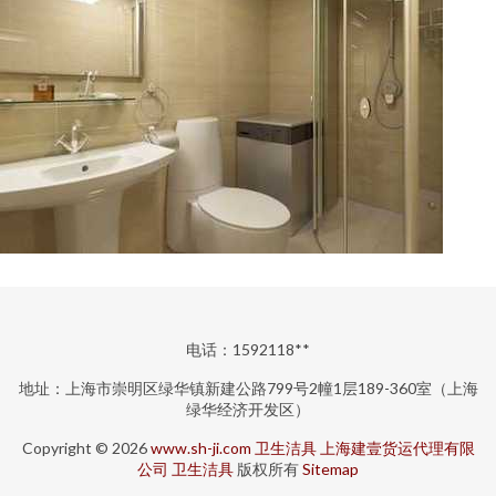
电话：1592118**
地址：上海市崇明区绿华镇新建公路799号2幢1层189-360室（上海
绿华经济开发区）
Copyright © 2026
www.sh-ji.com
卫生洁具
上海建壹货运代理有限
公司
卫生洁具
版权所有
Sitemap