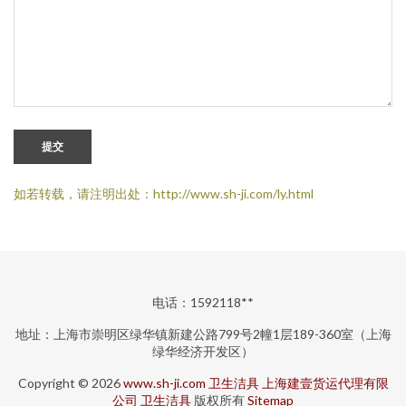
提交
如若转载，请注明出处：http://www.sh-ji.com/ly.html
电话：1592118**
地址：上海市崇明区绿华镇新建公路799号2幢1层189-360室（上海
绿华经济开发区）
Copyright © 2026
www.sh-ji.com
卫生洁具
上海建壹货运代理有限
公司
卫生洁具
版权所有
Sitemap